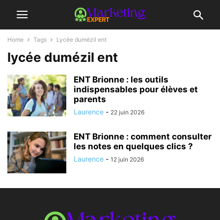
Home
Tags
Lycée dumézil ent
lycée dumézil ent
ENT Brionne : les outils
indispensables pour élèves et
parents
Laurence
-
22 juin 2026
ENT Brionne : comment consulter
les notes en quelques clics ?
Laurence
-
12 juin 2026