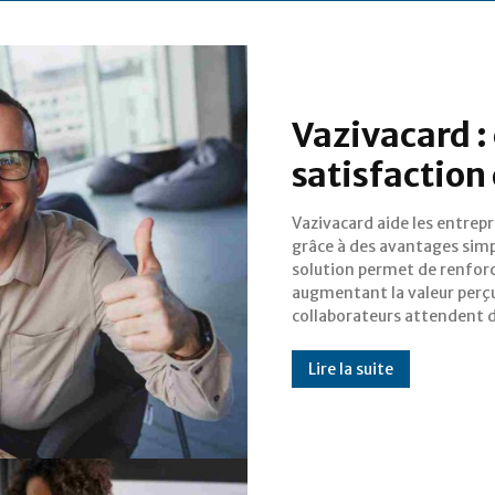
Vazivacard :
satisfaction 
Vazivacard aide les entrepr
grâce à des avantages simple
solution permet de renfor
augmentant la valeur perçu
collaborateurs attendent 
Lire la suite