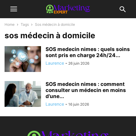
Home
Tags
Sos médecin à domicile
sos médecin à domicile
SOS medecin nimes : quels soins
sont pris en charge 24h/24...
Laurence
-
26 juin 2026
SOS medecin nimes : comment
consulter un médecin en moins
d’une...
Laurence
-
16 juin 2026