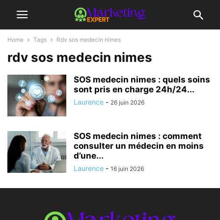
Home
Tags
Rdv sos medecin nimes
rdv sos medecin nimes
SOS medecin nimes : quels soins
sont pris en charge 24h/24...
Laurence
-
26 juin 2026
SOS medecin nimes : comment
consulter un médecin en moins
d’une...
Laurence
-
16 juin 2026